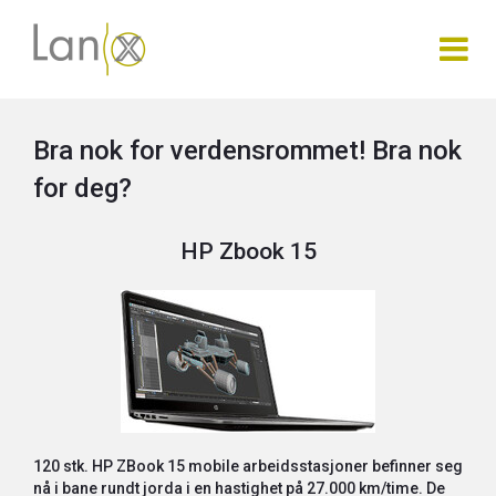
Bra nok for verdensrommet! Bra nok
for deg?
HP Zbook 15
120 stk. HP ZBook 15 mobile arbeidsstasjoner befinner seg
nå i bane rundt jorda i en hastighet på 27.000 km/time. De