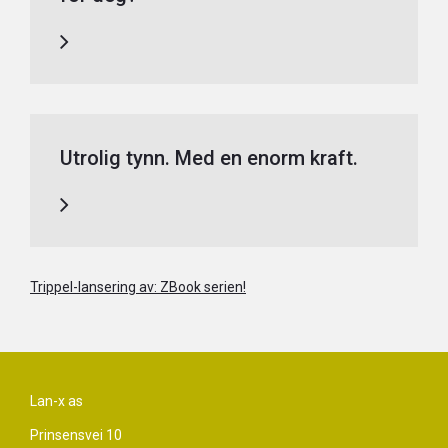
Utrolig tynn. Med en enorm kraft.
Trippel-lansering av: ZBook serien!
Lan-x as
Prinsensvei 10