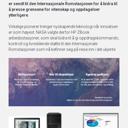
er sendt til den Internasjonale Romstasjonen for å bidra til
å presse grensene for vitenskap og oppdagelser
ytterligere.
Virkelige pionerer trenger nyskapende teknologi når innsatsen
er som høyest. NASA valgte derfor HP ZBook
arbeidsstasjoner, som skal bidra til å gi oppdragskommando,
kontroll og livreddende støtte til den Internasjonale
Romstasjonen som nå befinner seg på reise inn i det ukjente.