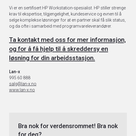
Vi er en sertifisert HP Workstation-spesialist. HP stiller strenge
krav til ekspertise, tilgjengelighet, kundeservice og evnen til å
selge komplekse løsninger for at en partner skal få slik status,
og da ofte i samarbeid med programvareleverandører.
Ta kontakt med oss for mer informasjon,
og for å få hjelp til å skreddersy en
løsning for din arbeidsstasjon.
Lan-x
995 60 888
salg@lan-x.no
www.lan-x.no
Bra nok for verdensrommet! Bra nok
for deg?