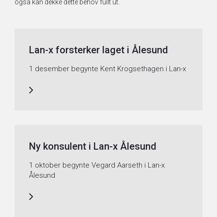
også kan dekke
dette behov fullt ut.
Lan-x forsterker laget i Ålesund
1 desember begynte Kent Krogsethagen i Lan-x
Ny konsulent i Lan-x Ålesund
1 oktober begynte Vegard Aarseth i Lan-x
Ålesund