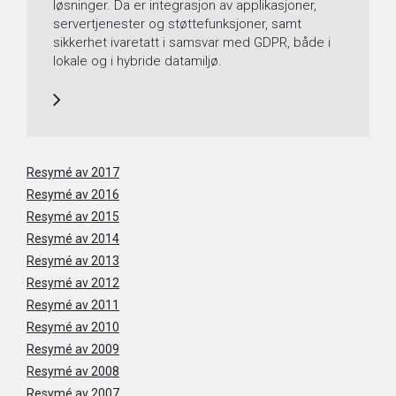
løsninger. Da er integrasjon av applikasjoner,
servertjenester og støttefunksjoner, samt
sikkerhet ivaretatt i samsvar med GDPR, både i
lokale og i hybride datamiljø.
Resymé av 2017
Resymé av 2016
Resymé av 2015
Resymé av 2014
Resymé av 2013
Resymé av 2012
Resymé av 2011
Resymé av 2010
Resymé av 2009
Resymé av 2008
Resymé av 2007