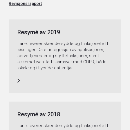
Revisjonsrapport
Resymé av 2019
Lan-x leverer skreddersydde og funksjonelle IT
løsninger. Da er integrasjon av applikasjoner,
servertjenester og støttefunksjoner, samt
sikkerhet ivaretatt i samsvar med GDPR, både i
lokale og i hybride datamiljø.
Resymé av 2018
Lan-x leverer skreddersydde og funksjonelle IT